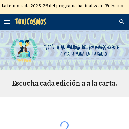
La temporada 2025-26 del programa ha finalizado. Volvemos después de verano con nuevos contenidos.
Skip to main content
Skip to navigation
Escucha cada edición a a la carta.