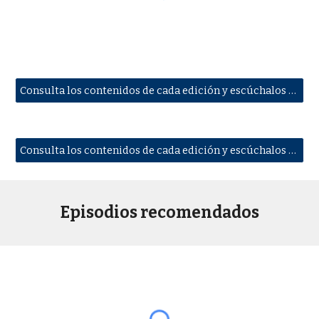
Consulta los contenidos de cada edición y escúchalos a la carta en iVoox
Consulta los contenidos de cada edición y escúchalos a la carta en Spotify
Episodios recomendados